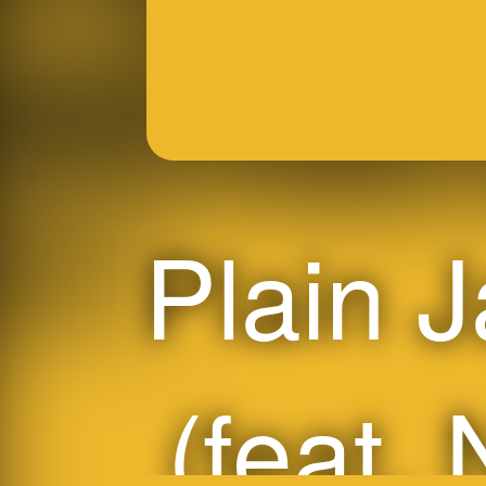
Plain 
(feat. 