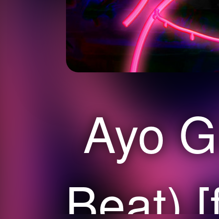
Ayo Gi
Beat) 