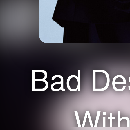
Bad Des
With